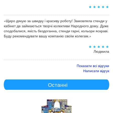
«Щиро дякую за швидку і красиву роботу! Замовляла стенди у
кабінет де займаються творчі колективи Народного дому. Дуже
сподобалися, якість бездоганна, стенди гарні, кольори яскраві.
Буду рекомендувати вашу компанію своїм колегам.»
Людмила
Показати всі відгуки
Написати відгук
Останні