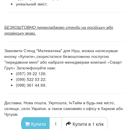
унікальний зміст.
БЕЗКОШТОВНО перекладаємо стенди на російську або
українську мови.
Замовити Стенд "Математика" для Нуш, можна натиснувши
кнопку «Купити»,скористатися безкоштовною послугою
"передзвони мені" або набрати менеджерам компанії «Смарт
Груп» Зателефонуйте нам:
(057) 39 22 126;
(099) 522 53 22;
(098) 361 44 69.
Доставка: Нова пошта, Укрпошта, ІнТайм в будь-яке місто,
селище, село України, а також самовивіз з офісу в Харкові або
Чугуєві.
Купити в 1 клік
Купити