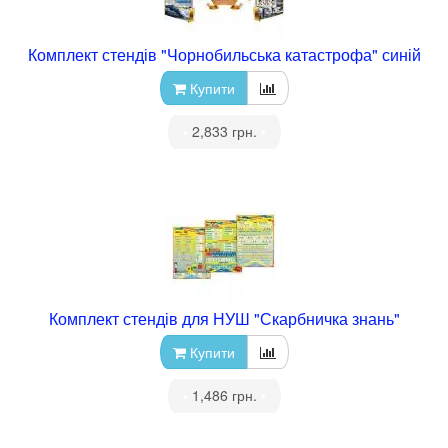
Комплект стендів "Чорнобильська катастрофа" синій
Купити
•
2,833 грн.
•
Комплект стендів для НУШ "Скарбничка знань"
Купити
•
1,486 грн.
•