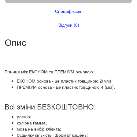
Специфікація
Відгуки (0)
Опис
​​Різниця між ЕКОНОМ та ПРЕМІУМ основою:
ЕКОНОМ основа - це пластик товщиною 2(мм);
ПРЕМІУМ основа - це пластик товщиною 4 (мм).
Всі зміни БЕЗКОШТОВНО:
розмір;
колірна гамма;
мова на вибір клієнта;
будь-яку кількість і формат кишень;