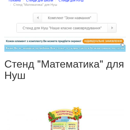
Головна
Стенди для школи
Стенди для НУШ
Стенд "Математика" для Нуш
Комплект "Зони навчання"
Стенд для Нуш "Наше класне самоврядування"
Стенд "Математика" для
Нуш