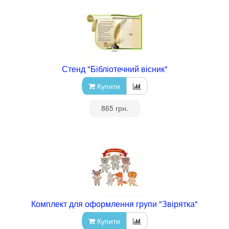
Стенд "Бібліотечний вісник"
Купити
•
865 грн.
•
Комплект для оформлення групи "Звірятка"
Купити