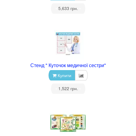
•
5,633 грн.
•
Стенд " Куточок медичної сестри"
Купити
•
1,522 грн.
•