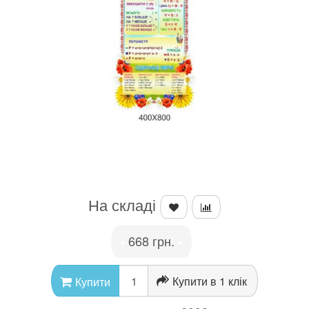
На складі
668 грн.
•
•
Купити в 1 клік
Купити