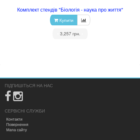
Комплект стендів "Біологія - наука про життя"
Купити
•
3,257 грн.
•
ПІДПИШІТЬСЯ НА НАС
СЕРВІСНІ СЛУЖБИ
Контакти
Повернення
Мапа сайту