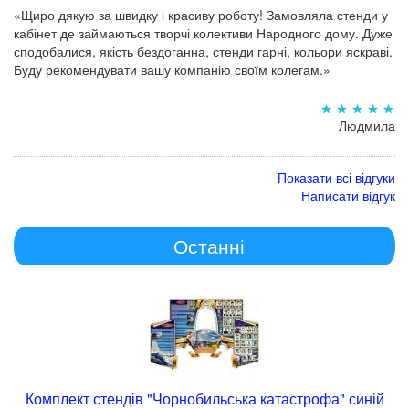
«Щиро дякую за швидку і красиву роботу! Замовляла стенди у
кабінет де займаються творчі колективи Народного дому. Дуже
сподобалися, якість бездоганна, стенди гарні, кольори яскраві.
Буду рекомендувати вашу компанію своїм колегам.»
Людмила
Показати всі відгуки
Написати відгук
Останні
Комплект стендів "Чорнобильська катастрофа" синій