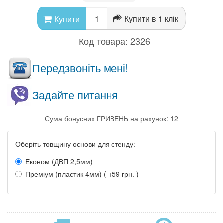
Купити в 1 клік
Купити
Код товара:
2326
Передзвоніть мені!
Задайте питання
Сума бонусних ГРИВЕНЬ на рахунок: 12
Оберіть товщину основи для стенду:
Економ (ДВП 2,5мм)
Преміум (пластик 4мм) ( +59 грн. )