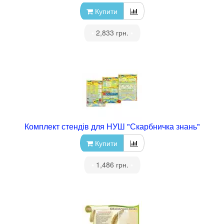
Купити
•
2,833 грн.
•
Комплект стендів для НУШ "Скарбничка знань"
Купити
•
1,486 грн.
•