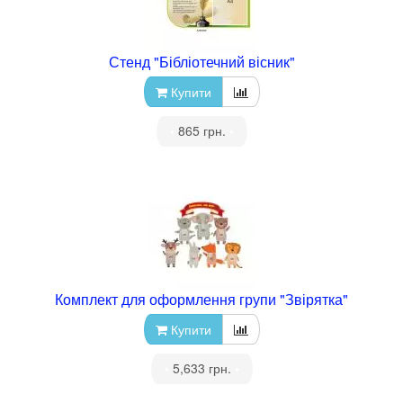
Стенд "Бібліотечний вісник"
Купити
•
865 грн.
•
Комплект для оформлення групи "Звірятка"
Купити
•
5,633 грн.
•