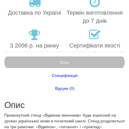
Доставка по Україні
Термін виготовлення
до 7 днів
З 2006 р. на ринку
Сертифікати якості
Опис
Специфікація
Відгуки (0)
Опис
Прямокутний стенд «Відмінки іменників» буде корисний на
уроках української мови в початковій школі. Стенд розділяється
на три рамочки: «Відмінок», «питання» і «приклад».