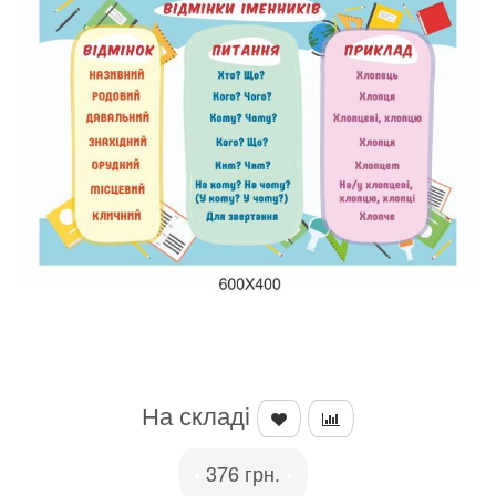
На складі
376 грн.
•
•