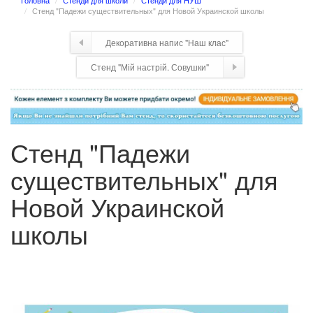
Головна
Стенди для школи
Стенди для НУШ
Стенд "Падежи существительных" для Новой Украинской школы
Декоративна напис "Наш клас"
Стенд "Мій настрій. Совушки"
Стенд "Падежи
существительных" для
Новой Украинской
школы