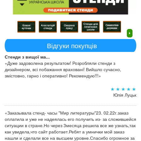
Відгуки покупців
Стенди з вищої ма...
«Дуже задоволена результатом! Розробляли стенди з
дизайнером, всі побажання враховані! Вийшло сучасно,
змістовно, гарно і оперативно! Рекомендую!!!»
Юлія Луцьк
«Заказывала стенд- часы "Мир литературы"23. 02.22г.заказ
оплатила и уже не надеялась его получить из- за сложившейся
ситуации в стране.Но через 3месяца решила все же узнать,так
как увидела,что сайт работает.Ребят а умнички мой заказ
нашли и сделали все на высшем уровне.Спасибо огромное за