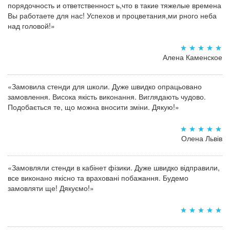
порядочность и ответственност ь,что в такие тяжелые времена
Вы работаете для нас! Успехов и процветания,ми рного неба
над головой!»
Алена Каменское
«Замовила стенди для школи. Дуже швидко опрацьовано
замовлення. Висока якість виконання. Виглядають чудово.
Подобається те, що можна вносити зміни. Дякую!»
Олена Львів
«Замовляли стенди в кабінет фізики. Дуже швидко відправили,
все виконано якісно та враховані побажання. Будемо
замовляти ще! Дякуємо!»