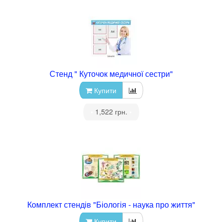
Стенд " Куточок медичної сестри"
Купити
•
1,522 грн.
•
Комплект стендів "Біологія - наука про життя"
Купити