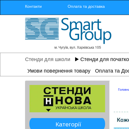
Контакти
Оплата та доставка
м. Чугуїв, вул. Харківська 105
Стенди для школи
▶️ Стенди для початк
Умови повернення товару
Оплата та До
Головн
Категорії