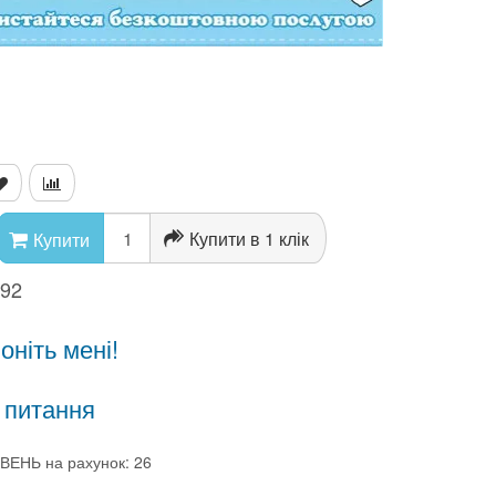
Купити в 1 клік
Купити
392
ніть мені!
 питання
ВЕНЬ на рахунок: 26