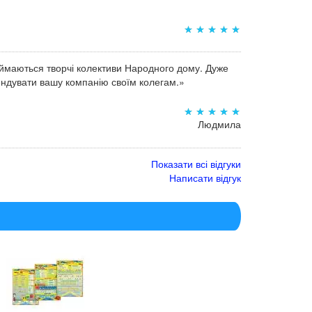
аймаються творчі колективи Народного дому. Дуже
мендувати вашу компанію своїм колегам.»
Людмила
Показати всі відгуки
Написати відгук