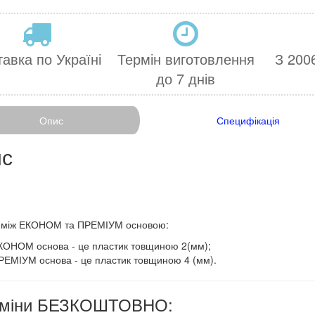
авка по Україні
Термін виготовлення
З 2006
до 7 днів
Опис
Специфікація
с
ця між ЕКОНОМ та ПРЕМІУМ основою:
КОНОМ основа - це пластик товщиною 2(мм);
РЕМІУМ основа - це пластик товщиною 4 (мм).
 зміни БЕЗКОШТОВНО: