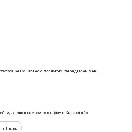
статися безкоштовною послугою "передзвони мені"
аїни, а також самовивіз з офісу в Харкові або
 в 1 клік