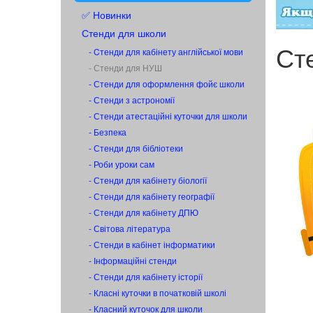
✅ Новинки
Стенди для школи
Ст
- Cтенди для кабінету англійської мови
- Стенди для НУШ
- Стенди для оформлення фойє школи
- Стенди з астрономії
- Стенди атестаційні куточки для школи
- Безпека
- Стенди для бібліотеки
- Роби уроки сам
- Стенди для кабінету біології
- Стенди для кабінету географії
- Стенди для кабінету ДПЮ
- Світова література
- Стенди в кабінет інформатики
- Інформаційні стенди
- Стенди для кабінету історії
- Класні куточки в початковій школі
- Класний куточок для школи