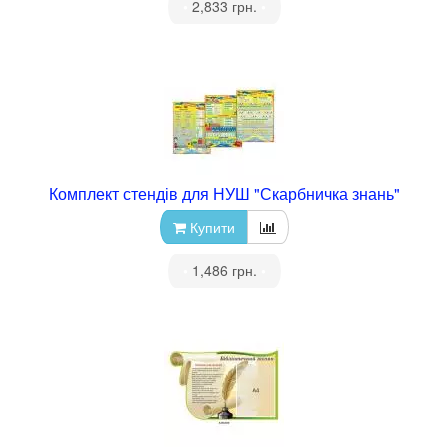
•
2,833 грн.
•
Комплект стендів для НУШ "Скарбничка знань"
Купити
•
1,486 грн.
•