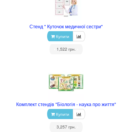
Стенд " Куточок медичної сестри"
Купити
•
1,522 грн.
•
Комплект стендів "Біологія - наука про життя"
Купити
•
3,257 грн.
•