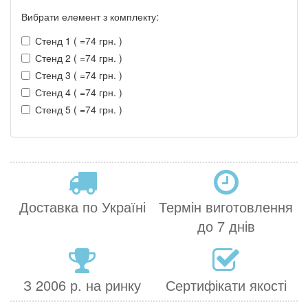
Вибрати елемент з комплекту:
Стенд 1 ( =74 грн. )
Стенд 2 ( =74 грн. )
Стенд 3 ( =74 грн. )
Стенд 4 ( =74 грн. )
Стенд 5 ( =74 грн. )
Доставка по Україні
Термін виготовлення
до 7 днів
З 2006 р. на ринку
Сертифікати якості