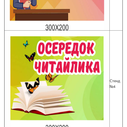
Стенд
№4