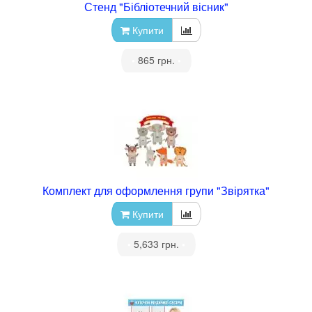
Стенд "Бібліотечний вісник"
Купити
•
865 грн.
•
Комплект для оформлення групи "Звірятка"
Купити
•
5,633 грн.
•