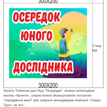
Стенд
№5
Купити Таблички для Нуш "Осередки", можна натиснувши
кнопку «Купити», скористатися безкоштовною послугою
"передзвони мені" або набрати менеджерам компанії «Смарт
Груп» за тел. :