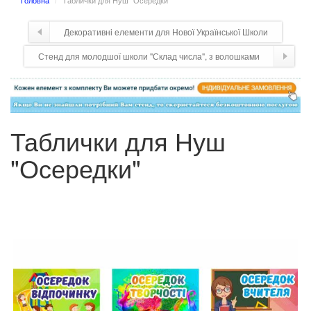
Головна
Таблички для Нуш "Осередки"
Декоративні елементи для Нової Української Школи
Стенд для молодшої школи "Склад числа", з волошками
Таблички для Нуш
"Осередки"