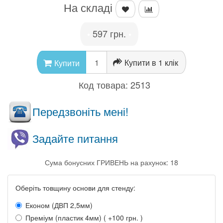
На складі
597 грн.
•
•
Купити в 1 клік
Купити
Код товара:
2513
Передзвоніть мені!
Задайте питання
Сума бонусних ГРИВЕНЬ на рахунок: 18
Оберіть товщину основи для стенду:
Економ (ДВП 2,5мм)
Преміум (пластик 4мм) ( +100 грн. )