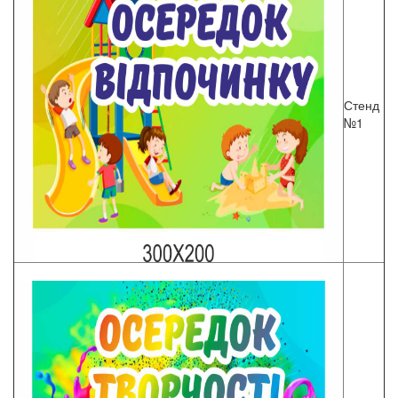
Стенд
№1