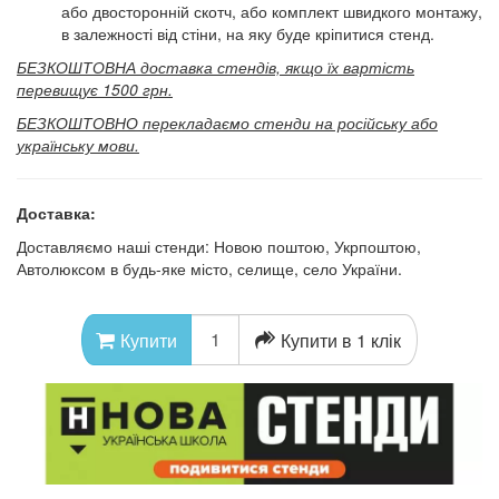
або двосторонній скотч, або комплект швидкого монтажу,
в залежності від стіни, на яку буде кріпитися стенд.
БЕЗКОШТОВНА доставка стендів, якщо їх вартість
перевищує 1500 грн.
БЕЗКОШТОВНО перекладаємо стенди на російську або
українську мови.
Доставка:
Доставляємо наші стенди: Новою поштою, Укрпоштою,
Автолюксом в будь-яке місто, селище, село України.
Купити в 1 клік
Купити