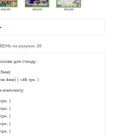
ВЕНЬ на рахунок: 26
основи для стенду:
,5мм)
ик 4мм) ( +46 грн. )
з комплекту:
грн. )
грн. )
грн. )
грн. )
грн. )