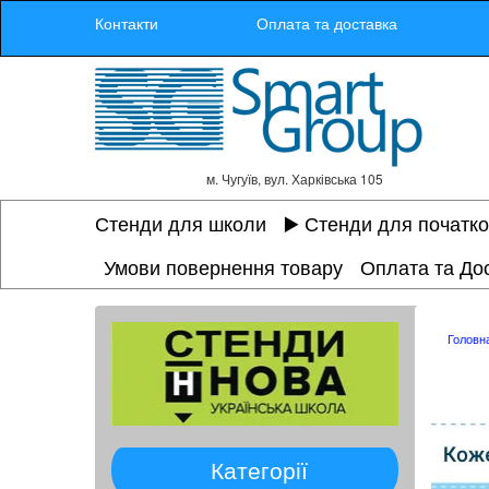
Контакти
Оплата та доставка
м. Чугуїв, вул. Харківська 105
Стенди для школи
▶️ Стенди для початк
Умови повернення товару
Оплата та До
Головн
Категорії