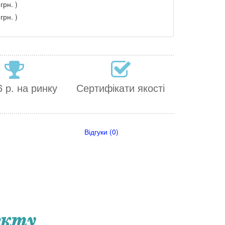
грн. )
грн. )
 р. на ринку
Сертифікати якості
Відгуки (0)