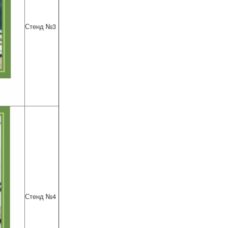
Стенд №3
Стенд №4