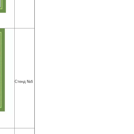
Стенд №5