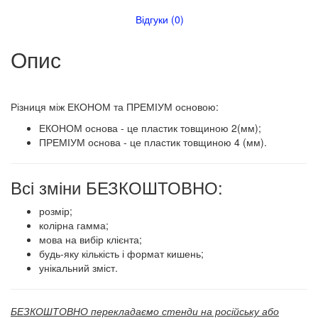
Відгуки (0)
Опис
​​​Різниця між ЕКОНОМ та ПРЕМІУМ основою:
ЕКОНОМ основа - це пластик товщиною 2(мм);
ПРЕМІУМ основа - це пластик товщиною 4 (мм).
Всі зміни БЕЗКОШТОВНО:
розмір;
колірна гамма;
мова на вибір клієнта;
будь-яку кількість і формат кишень;
унікальний зміст.
БЕЗКОШТОВНО перекладаємо стенди на російську або