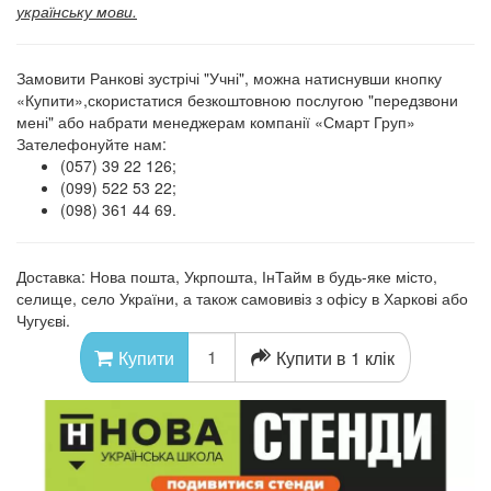
українську мови.
Замовити Ранкові зустрічі "Учні", можна натиснувши кнопку
«Купити»,скористатися безкоштовною послугою "передзвони
мені" або набрати менеджерам компанії «Смарт Груп»
Зателефонуйте нам:
(057) 39 22 126;
(099) 522 53 22;
(098) 361 44 69.
Доставка: Нова пошта, Укрпошта, ІнТайм в будь-яке місто,
селище, село України, а також самовивіз з офісу в Харкові або
Чугуєві.
Купити в 1 клік
Купити