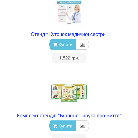
Стенд " Куточок медичної сестри"
Купити
•
1,522 грн.
•
Комплект стендів "Біологія - наука про життя"
Купити