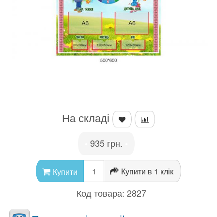
На складі
935 грн.
•
•
Купити в 1 клік
Купити
Код товара:
2827