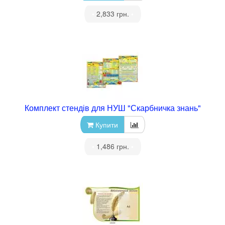
•
2,833 грн.
•
Комплект стендів для НУШ "Скарбничка знань"
Купити
•
1,486 грн.
•