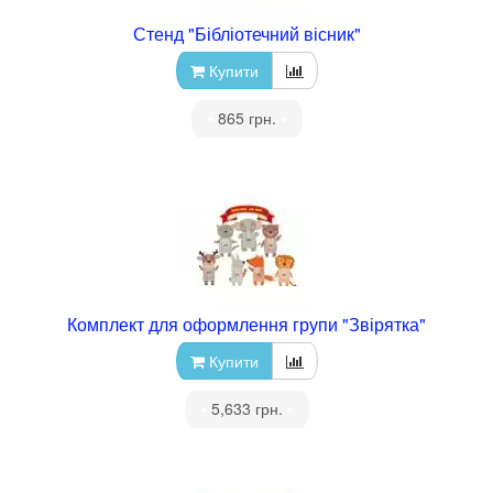
Стенд "Бібліотечний вісник"
Купити
•
865 грн.
•
Комплект для оформлення групи "Звірятка"
Купити
•
5,633 грн.
•